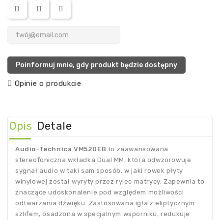
Poinformuj mnie, gdy produkt będzie dostępny
Opinie o produkcie
Opis
Detale
Audio-Technica VM520EB
to zaawansowana
stereofoniczna wkładka Dual MM, która odwzorowuje
sygnał audio w taki sam sposób, w jaki rowek płyty
winylowej został wyryty przez rylec matrycy. Zapewnia to
znaczące udoskonalenie pod względem możliwości
odtwarzania dźwięku. Zastosowana igła z eliptycznym
szlifem, osadzona w specjalnym wsporniku, redukuje