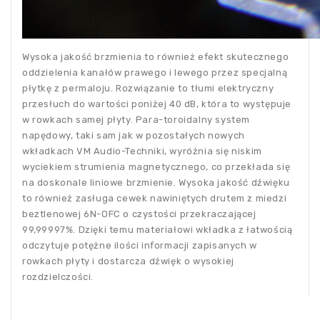
Wysoka jakość brzmienia to również efekt skutecznego
oddzielenia kanałów prawego i lewego przez specjalną
płytkę z permaloju. Rozwiązanie to tłumi elektryczny
przesłuch do wartości poniżej 40 dB, która to występuje
w rowkach samej płyty. Para-toroidalny system
napędowy, taki sam jak w pozostałych nowych
wkładkach VM Audio-Techniki, wyróżnia się niskim
wyciekiem strumienia magnetycznego, co przekłada się
na doskonale liniowe brzmienie. Wysoka jakość dźwięku
to również zasługa cewek nawiniętych drutem z miedzi
beztlenowej 6N-OFC o czystości przekraczającej
99,99997%. Dzięki temu materiałowi wkładka z łatwością
odczytuje potężne ilości informacji zapisanych w
rowkach płyty i dostarcza dźwięk o wysokiej
rozdzielczości.