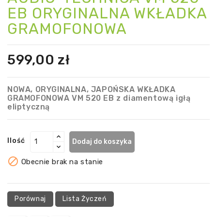
EB ORYGINALNA WKŁADKA
GRAMOFONOWA
599,00 zł
NOWA, ORYGINALNA, JAPOŃSKA WKŁADKA
GRAMOFONOWA VM 520 EB z diamentową igłą
eliptyczną
Ilość
Dodaj do koszyka

Obecnie brak na stanie
Porównaj
Lista Życzeń