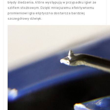
błędy śledzenia, które występują w przypadku igieł ze
szlifem stożkowym. Dzięki mniejszemu efektywnemu
promieniowi igła eliptyczna dostarcza bardziej
szczegółowy dźwięk.