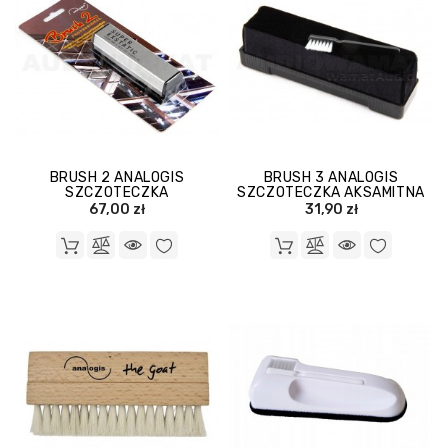
BRUSH 2 ANALOGIS
BRUSH 3 ANALOGIS
SZCZOTECZKA
SZCZOTECZKA AKSAMITNA
ANTYSTATYCZNA DO PŁYT
DO CZYSZCZENIA PŁYT
67,00 zł
31,90 zł