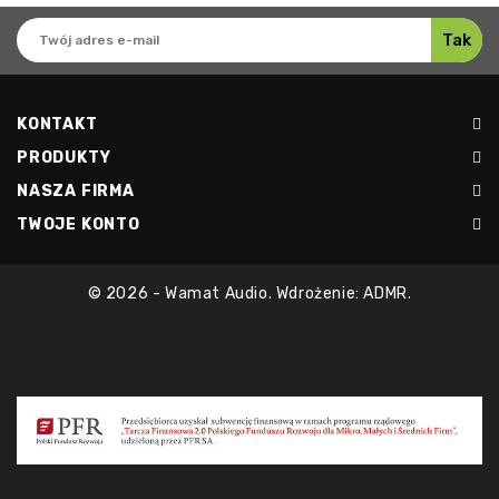
KONTAKT
PRODUKTY
NASZA FIRMA
TWOJE KONTO
© 2026 - Wamat Audio. Wdrożenie: ADMR.