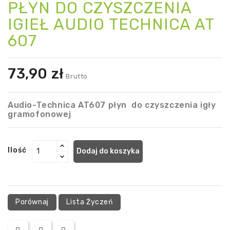
PŁYN DO CZYSZCZENIA
IGIEŁ AUDIO TECHNICA AT
607
73,90 zł
Brutto
Audio-Technica AT607 płyn do czyszczenia igły
gramofonowej
Ilość
Dodaj do koszyka
Porównaj
Lista Życzeń