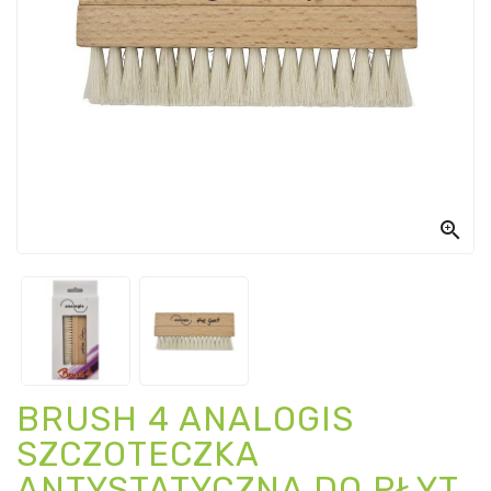

BRUSH 4 ANALOGIS
SZCZOTECZKA
ANTYSTATYCZNA DO PŁYT