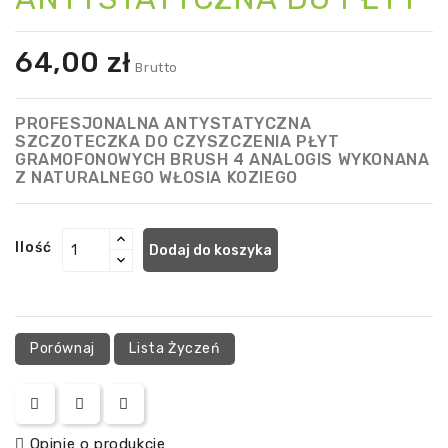
64,00 zł
Brutto
PROFESJONALNA ANTYSTATYCZNA
SZCZOTECZKA DO CZYSZCZENIA PŁYT
GRAMOFONOWYCH BRUSH 4 ANALOGIS WYKONANA
Z NATURALNEGO WŁOSIA KOZIEGO
Ilość
Dodaj do koszyka
Porównaj
Lista Życzeń
Opinie o produkcie