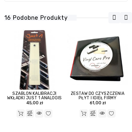
16 Podobne Produkty
SZABLON KALIBRACJI
ZESTAW DO CZYSZCZENIA
WKŁADKI JUST 1 ANALOGIS
PŁYT I IGIEŁ FIRMY
ANALOGIS
45,00 zł
61,00 zł