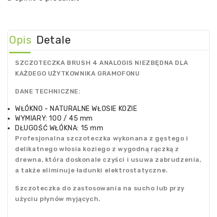
Opis
Detale
SZCZOTECZKA BRUSH 4 ANALOGIS NIEZBĘDNA DLA
KAŻDEGO UŻYTKOWNIKA GRAMOFONU
DANE TECHNICZNE:
WŁÓKNO - NATURALNE WŁOSIE KOZIE
WYMIARY: 100 / 45 mm
DŁUGOŚĆ WŁÓKNA: 15 mm
Profesjonalna szczoteczka wykonana z gęstego i
delikatnego włosia koziego z wygodną rączką z
drewna, która doskonale czyści i usuwa zabrudzenia,
a także eliminuje ładunki elektrostatyczne.
Szczoteczka do zastosowania na sucho lub przy
użyciu płynów myjących.