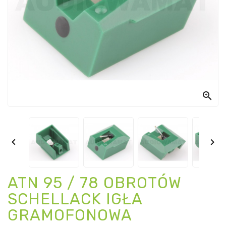



ATN 95 / 78 OBROTÓW
SCHELLACK IGŁA
GRAMOFONOWA