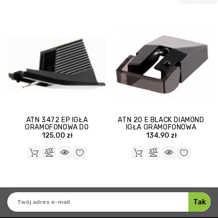
ATN 3472 EP IGŁA
ATN 20 E BLACK DIAMOND
GRAMOFONOWA DO
IGŁA GRAMOFONOWA
WKŁADKI AUDIOTECHNICA
125,00 zł
134,90 zł