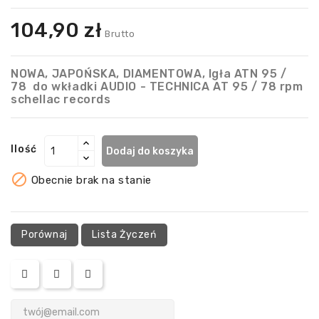
104,90 zł
Brutto
NOWA, JAPOŃSKA, DIAMENTOWA, Igła ATN 95 /
78 do wkładki AUDIO - TECHNICA AT 95 / 78 rpm
schellac records
Ilość
Dodaj do koszyka

Obecnie brak na stanie
Porównaj
Lista Życzeń