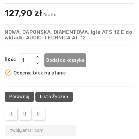
127,90 zł
Brutto
NOWA, JAPOŃSKA, DIAMENTOWA, Igła ATS 12 E do
wkładki AUDIO-TECHNICA AT 12
Ilość
Dodaj do koszyka

Obecnie brak na stanie
Porównaj
Lista Życzeń