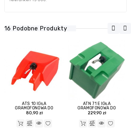
16 Podobne Produkty
ATS 10 IGŁA
ATN 71 E IGŁA
GRAMOFONOWA DO
GRAMOFONOWA DO
WKŁADKI AUDIOTECHNICA
WKŁADKI AUDIOTECHNICA
80,90 zł
229,90 zł