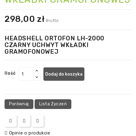
298,00 zł
Brutto
HEADSHELL ORTOFON LH-2000
CZARNY UCHWYT WKŁADKI
GRAMOFONOWEJ
Ilość
Dodaj do koszyka
Porównaj
Lista Życzeń
Opinie o produkcie