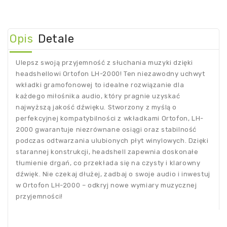
Opis
Detale
Ulepsz swoją przyjemność z słuchania muzyki dzięki
headshellowi Ortofon LH-2000! Ten niezawodny uchwyt
wkładki gramofonowej to idealne rozwiązanie dla
każdego miłośnika audio, który pragnie uzyskać
najwyższą jakość dźwięku. Stworzony z myślą o
perfekcyjnej kompatybilności z wkładkami Ortofon, LH-
2000 gwarantuje niezrównane osiągi oraz stabilność
podczas odtwarzania ulubionych płyt winylowych. Dzięki
starannej konstrukcji, headshell zapewnia doskonałe
tłumienie drgań, co przekłada się na czysty i klarowny
dźwięk. Nie czekaj dłużej, zadbaj o swoje audio i inwestuj
w Ortofon LH-2000 – odkryj nowe wymiary muzycznej
przyjemności!