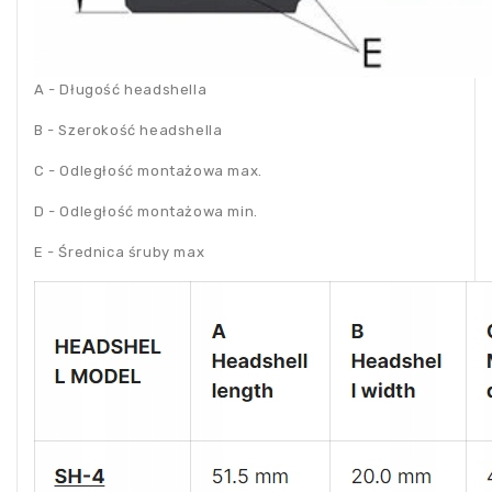
A - Długość headshella
B - Szerokość headshella
C - Odległość montażowa max.
D - Odległość montażowa min.
E - Średnica śruby max