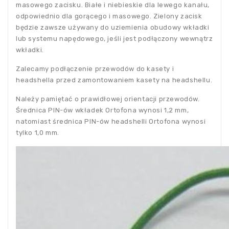
masowego zacisku. Białe i niebieskie dla lewego kanału,
odpowiednio dla gorącego i masowego. Zielony zacisk
będzie zawsze używany do uziemienia obudowy wkładki
lub systemu napędowego, jeśli jest podłączony wewnątrz
wkładki.
Zalecamy podłączenie przewodów do kasety i
headshella przed zamontowaniem kasety na headshellu.
Należy pamiętać o prawidłowej orientacji przewodów.
Średnica PIN-ów wkładek Ortofona wynosi 1,2 mm,
natomiast średnica PIN-ów headshelli Ortofona wynosi
tylko 1,0 mm.