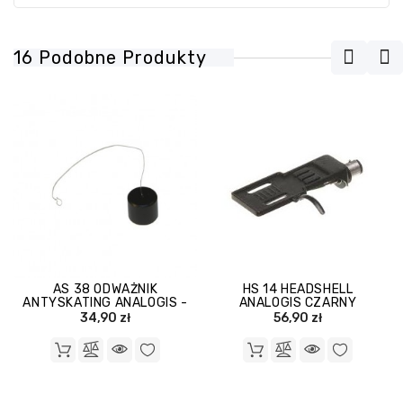
16 Podobne Produkty
AS 38 ODWAŻNIK
HS 14 HEADSHELL
ANTYSKATING ANALOGIS -
ANALOGIS CZARNY
3,8 G
34,90 zł
56,90 zł