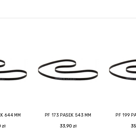
EK 644 MM
PF 173 PASEK 543 MM
PF 199 P
 zł
33,90 zł
35