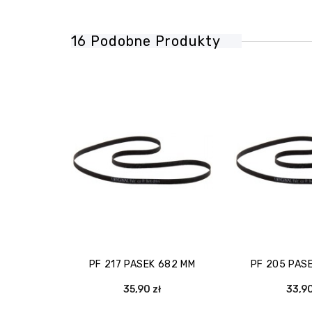
16 Podobne Produkty
PF 217 PASEK 682 MM
PF 205 PAS
35,90 zł
33,90