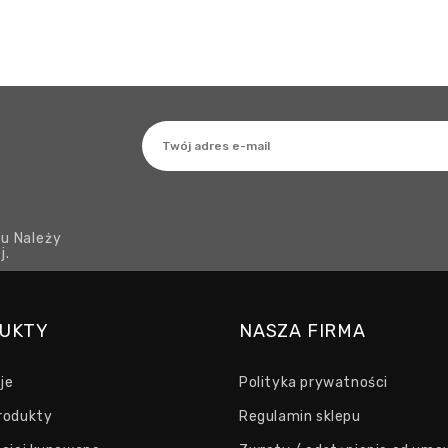
u Należy
j.
UKTY
NASZA FIRMA
je
Polityka prywatności
rodukty
Regulamin sklepu