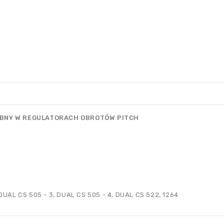
EBNY W REGULATORACH OBROTÓW PITCH
DUAL CS 505 - 3, DUAL CS 505 - 4, DUAL CS 522, 1264