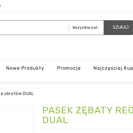
O
SZUKAJ
Nowe Produkty
Promocje
Najczęściej Ku
ja obrotów DUAL
PASEK ZĘBATY RE
DUAL