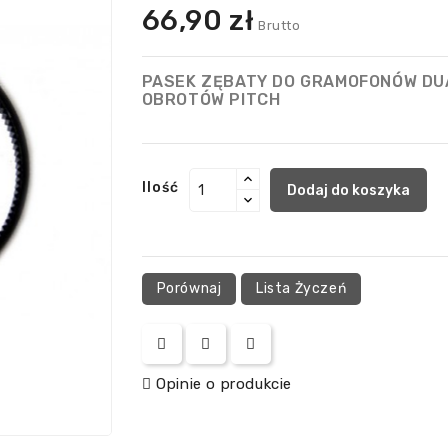
66,90 zł
Brutto
PASEK ZĘBATY DO GRAMOFONÓW DU
OBROTÓW PITCH
Ilość
Dodaj do koszyka
Porównaj
Lista Życzeń
Opinie o produkcie