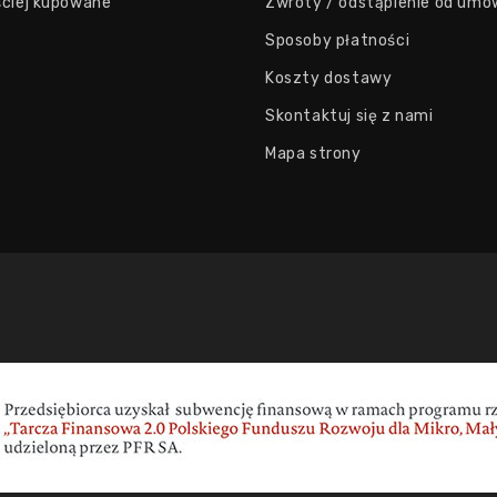
ściej kupowane
Zwroty / odstąpienie od umo
Sposoby płatności
Koszty dostawy
Skontaktuj się z nami
Mapa strony