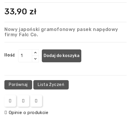
33,90 zł
Nowy japoński gramofonowy pasek napędowy
firmy Falc Co.
Ilość
Dodaj do koszyka
Porównaj
Lista Życzeń
Opinie o produkcie