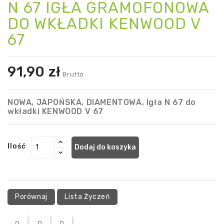
N 67 IGŁA GRAMOFONOWA
DO WKŁADKI KENWOOD V
67
91,90 zł
Brutto
NOWA, JAPOŃSKA, DIAMENTOWA, Igła N 67 do
wkładki KENWOOD V 67
Ilość
Dodaj do koszyka
Porównaj
Lista Życzeń