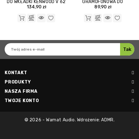
DO WKŁADKI KENWOOD V 62
GRAMOFONOWA DO
WKŁADKI KENWOOD V 39
134,90 zł
89,90 zł
KONTAKT
PRODUKTY
NASZA FIRMA
TWOJE KONTO
© 2026 - Wamat Audio. Wdrożenie: ADMR.