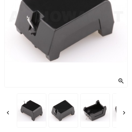


