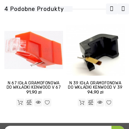
4 Podobne Produkty
N 67 IGŁA GRAMOFONOWA
N 39 IGŁA GRAMOFONOWA
DO WKŁADKI KENWOOD V 67
DO WKŁADKI KENWOOD V 39
91,90 zł
94,90 zł