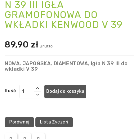
N 39 III IGŁA
GRAMOFONOWA DO
WKŁADKI KENWOOD V 39
89,90 zł
Brutto
NOWA, JAPOŃSKA, DIAMENTOWA, Igła N 39 III do
wkładki V 39
Ilość
Dodaj do koszyka
Porównaj
Lista Życzeń