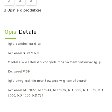
Opinie o produkcie
Opis
Detale
Igła zamienna dla:
Kenwood N 39 MK III
Modele wkładek do których można zamontować igłę:
Kenwood V 39
Igła oryginalnie montowana w gramofonach
:
Kenwood KD 2022, KD 2033, KD 2055, KD 3000, KD 3070, KD
3500, KD 4000, KD 727