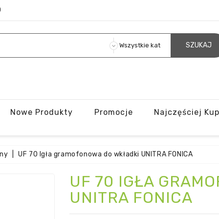
O
SZUKAJ
Nowe Produkty
Promocje
Najczęściej Ku
ony
UF 70 Igła gramofonowa do wkładki UNITRA FONICA
UF 70 IGŁA GRAM
UNITRA FONICA