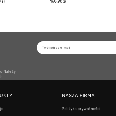
 zł
168,90 zł
u Należy
j.
UKTY
NASZA FIRMA
je
Polityka prywatności