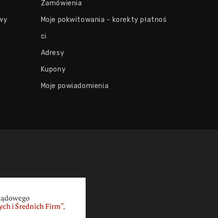
Zamówienia
wy
Moje pokwitowania - korekty płatnoś
ci
Adresy
Kupony
Moje powiadomienia