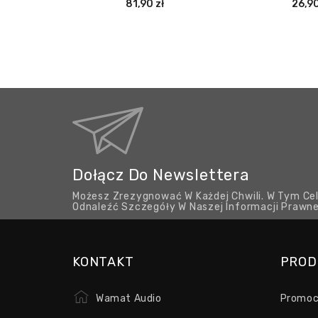
81,90 zł
26,90
Dołącz Do Newslettera
Możesz Zrezygnować W Każdej Chwili. W Tym Cel
Odnaleźć Szczegóły W Naszej Informacji Prawne
KONTAKT
PROD
Wamat Audio
Promoc