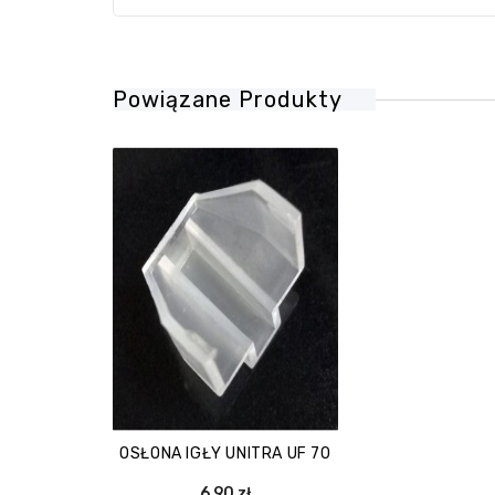
Powiązane Produkty
OSŁONA IGŁY UNITRA UF 70
6,90 zł