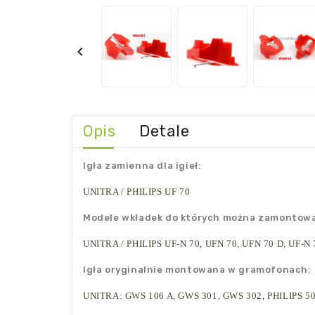

Opis
Detale
Igła zamienna dla igieł:
UNITRA / PHILIPS
UF 70
Modele wkładek do których można zamontować
UNITRA / PHILIPS
UF-N 70, UFN 70, UFN 70 D, UF-N 
Igła oryginalnie montowana w gramofonach:
UNITRA:
GWS 106 A, GWS 301, GWS 302,
PHILIPS
50