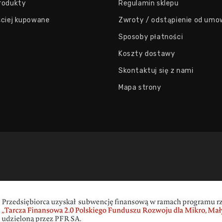
rodukty
Regulamin sklepu
ściej kupowane
Zwroty / odstąpienie od umo
Sposoby płatności
Koszty dostawy
Skontaktuj się z nami
Mapa strony