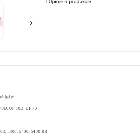
Opinie o produkcie

 igłę:
70D, UF 70D, UF 70
03, 5300, 5400, 5400 RB