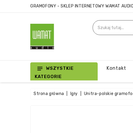
GRAMOFONY - SKLEP INTERNETOWY WAMAT AUDI
Kontakt
WSZYSTKIE
KATEGORIE
Strona główna
Igły
Unitra-polskie gramof