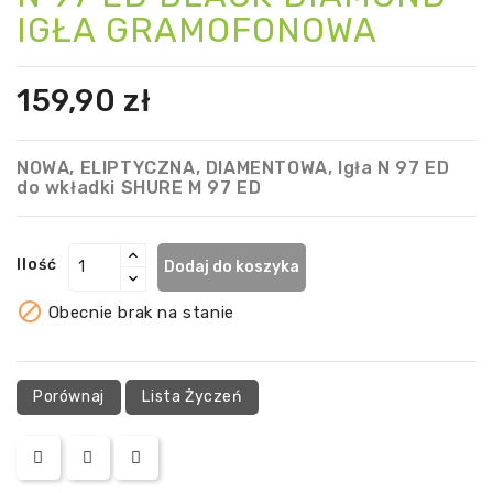
IGŁA GRAMOFONOWA
159,90 zł
NOWA, ELIPTYCZNA, DIAMENTOWA, Igła N 97 ED
do wkładki SHURE M 97 ED
Ilość
Dodaj do koszyka

Obecnie brak na stanie
Porównaj
Lista Życzeń