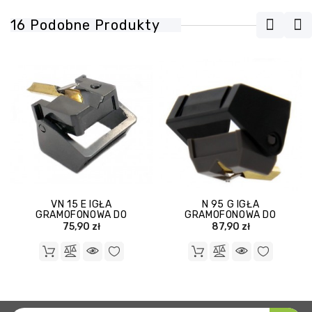
16 Podobne Produkty
VN 15 E IGŁA
N 95 G IGŁA
GRAMOFONOWA DO
GRAMOFONOWA DO
WKŁADKI SHURE V 15 II
WKŁADKI SHURE M 95
75,90 zł
87,90 zł