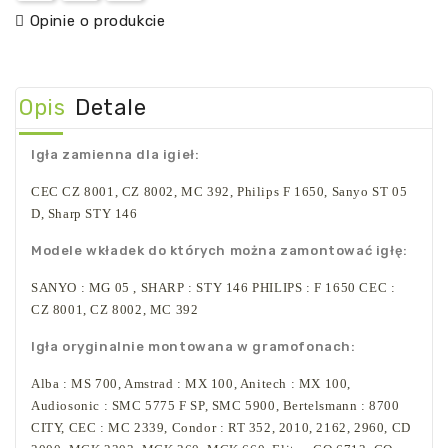
Opinie o produkcie
Opis
Detale
Igła zamienna dla igieł:
CEC CZ 8001, CZ 8002, MC 392, Philips F 1650, Sanyo ST 05
D, Sharp STY 146
Modele wkładek do których można zamontować igłę:
SANYO : MG 05 , SHARP : STY 146 PHILIPS : F 1650 CEC :
CZ 8001, CZ 8002, MC 392
Igła oryginalnie montowana w gramofonach:
Alba : MS 700, Amstrad : MX 100, Anitech : MX 100,
Audiosonic : SMC 5775 F SP, SMC 5900, Bertelsmann : 8700
CITY, CEC : MC 2339, Condor : RT 352, 2010, 2162, 2960, CD