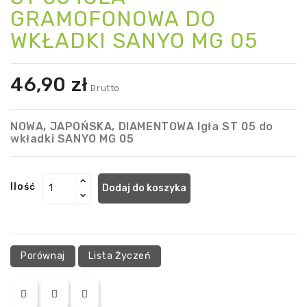
GRAMOFONOWA DO
WKŁADKI SANYO MG 05
46,90 zł
Brutto
NOWA, JAPOŃSKA, DIAMENTOWA Igła ST 05 do
wkładki SANYO MG 05
Ilość
Dodaj do koszyka
Porównaj
Lista Życzeń