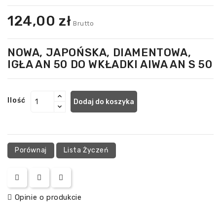
124,00 zł
Brutto
NOWA, JAPOŃSKA, DIAMENTOWA,
IGŁA AN 50 DO WKŁADKI AIWA AN S 50
Ilość
Dodaj do koszyka
Porównaj
Lista Życzeń
Opinie o produkcie