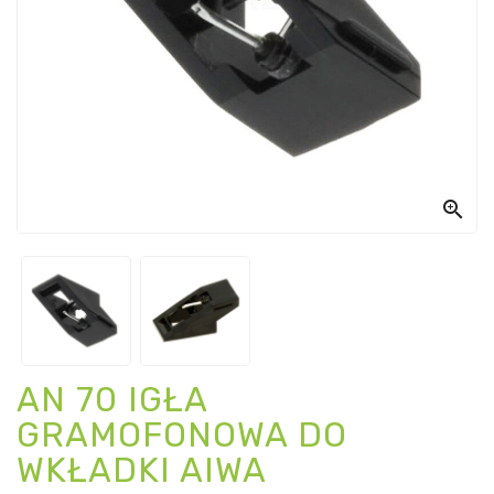

AN 70 IGŁA
GRAMOFONOWA DO
WKŁADKI AIWA